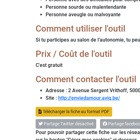
Personne sourde ou malentendante
Personne aveugle ou malvoyante
Comment utiliser l'outil
Si tu participes au salon de l’autonomie, tu pe
Prix / Coût de l'outil
C'est gratuit
Comment contacter l'outil
Adresse : 2 Avenue Sergent Vrithoff, 50
Site :
http://enviedamour.aviq.be/
Télécharger la fiche au format PDF
Partage Twitter désactivé
Partage faceboo
Pour pouvoir partager cette fiche sur les résea
sur
le bouton "Gérer mes cookies"
ci-dessous.