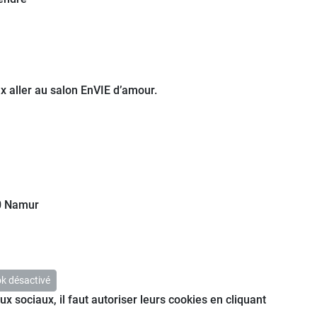
ux aller au salon EnVIE d’amour.
00 Namur
k désactivé
ux sociaux, il faut autoriser leurs cookies en cliquant