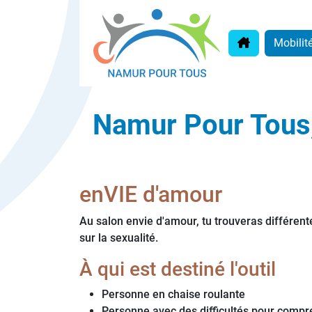
Aller au contenu
Retour à la 
Mobilit
Namur Pour Tous,
enVIE d'amour
Au salon envie d'amour, tu trouveras différen
sur la sexualité.
À qui est destiné l'outil
Personne en chaise roulante
Personne avec des difficultés pour comp